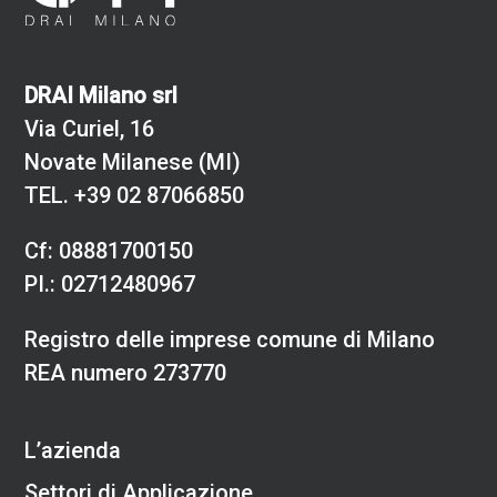
DRAI Milano srl
Via Curiel, 16
Novate Milanese (MI)
TEL.
+39 02 87066850
Cf: 08881700150
PI.: 02712480967
Registro delle imprese comune di Milano
REA numero 273770
L’azienda
Settori di Applicazione