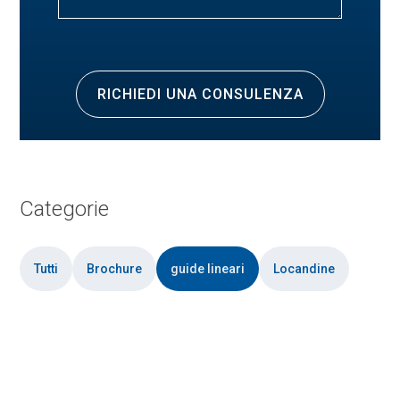
Categorie
Tutti
Brochure
guide lineari
Locandine