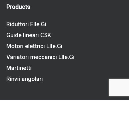
Products
Riduttori Elle.Gi
Guide lineari CSK
Motori elettrici Elle.Gi
Variatori meccanici Elle.Gi
Martinetti
Rinvii angolari
© 2026 Drai. DRAI MILANO |
Privacy Policy
|
Cookie Policy
linkedin